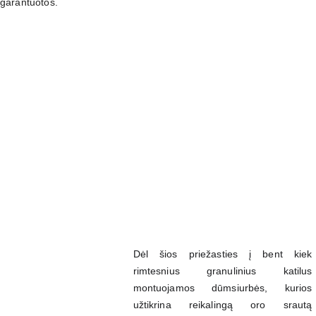
garantuotos.
Dėl šios priežasties į bent kiek
rimtesnius granulinius katilus
montuojamos dūmsiurbės, kurios
užtikrina reikalingą oro srautą